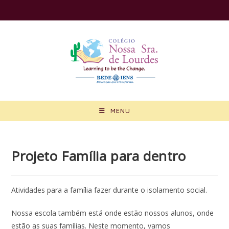
Ir
para
o
conteúdo
MENU
Projeto Família para dentro
Atividades para a família fazer durante o isolamento social.
Nossa escola também está onde estão nossos alunos, onde
estão as suas famílias. Neste momento, vamos