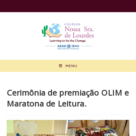
Ir
para
o
conteúdo
MENU
Cerimônia de premiação OLIM e
Maratona de Leitura.