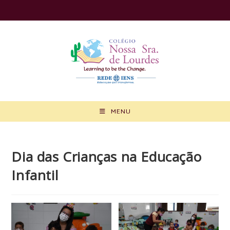
Ir
para
o
conteúdo
MENU
Dia das Crianças na Educação
Infantil