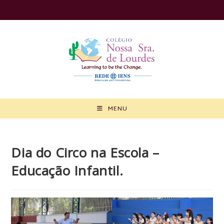
Ir
para
o
conteúdo
MENU
Dia do Circo na Escola –
Educação Infantil.