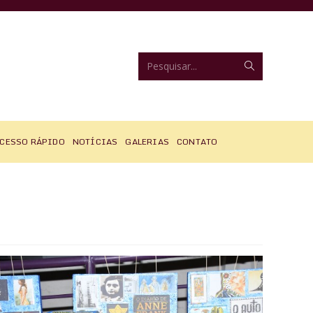
Enviar
Pesquisar...
pesquisa
CESSO RÁPIDO
NOTÍCIAS
GALERIAS
CONTATO