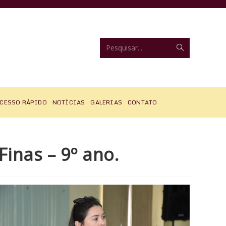
Enviar
Pesquisar...
pesquisa
CESSO RÁPIDO
NOTÍCIAS
GALERIAS
CONTATO
inas – 9º ano.