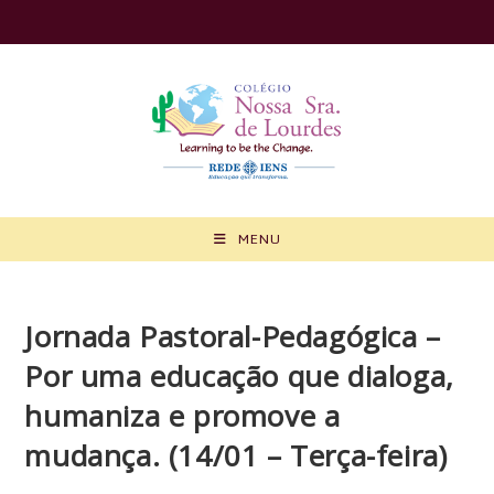
Ir
para
o
conteúdo
MENU
Jornada Pastoral-Pedagógica –
Por uma educação que dialoga,
humaniza e promove a
mudança. (14/01 – Terça-feira)