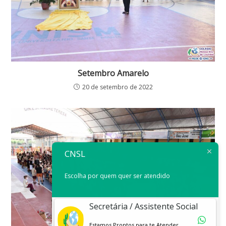
Setembro Amarelo
20 de setembro de 2022
CNSL
Escolha por quem quer ser atendido
Secretária / Assistente Social
Estamos Prontos para te Atender