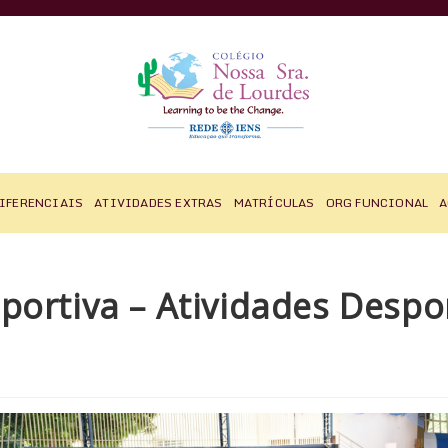
IFERENCIAIS
ATIVIDADES EXTRAS
MATRÍCULAS
ORG FUNCIONAL
A
portiva – Atividades Despo