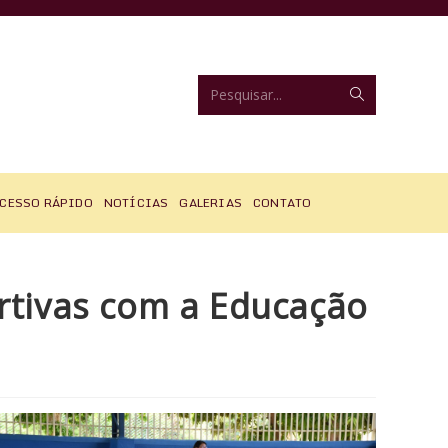
Enviar
Pesquisar...
pesquisa
CESSO RÁPIDO
NOTÍCIAS
GALERIAS
CONTATO
rtivas com a Educação