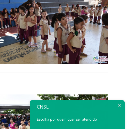
CNSL
Escolha por quem quer ser atendido