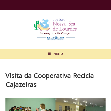
Ir
para
o
conteúdo
MENU
Visita da Cooperativa Recicla
Cajazeiras