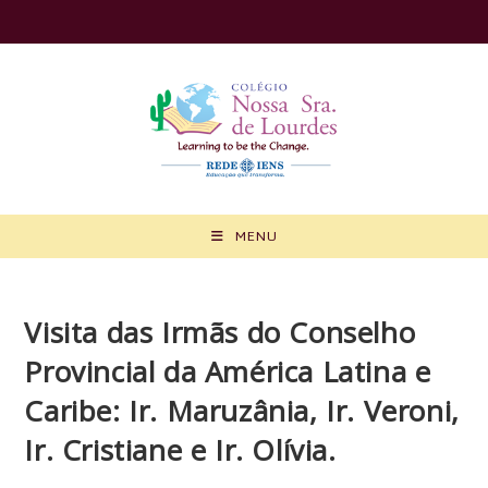
Ir
para
o
conteúdo
MENU
Visita das Irmãs do Conselho
Provincial da América Latina e
Caribe: Ir. Maruzânia, Ir. Veroni,
Ir. Cristiane e Ir. Olívia.