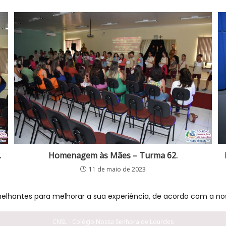
.
Homenagem às Mães – Turma 62.
11 de maio de 2023
melhantes para melhorar a sua experiência, de acordo com a nos
CNSL - Colégio Nossa Senhora de Lourdes