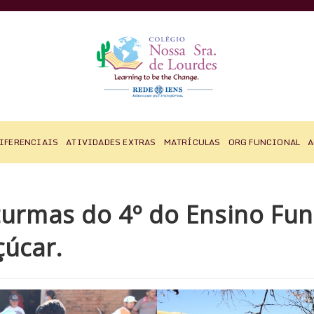
IFERENCIAIS
ATIVIDADES EXTRAS
MATRÍCULAS
ORG FUNCIONAL
A
 turmas do 4º do Ensino Fu
çúcar.