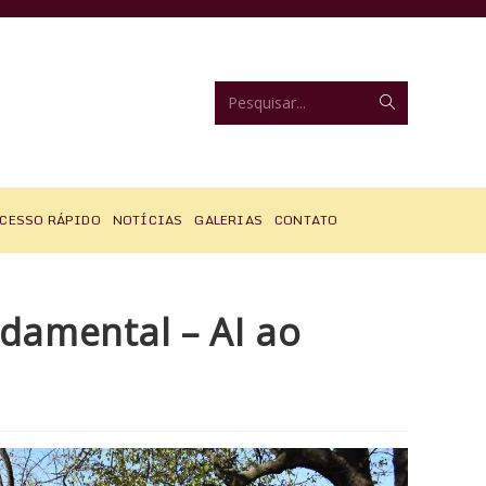
Enviar
Pesquisar...
pesquisa
CESSO RÁPIDO
NOTÍCIAS
GALERIAS
CONTATO
ndamental – AI ao