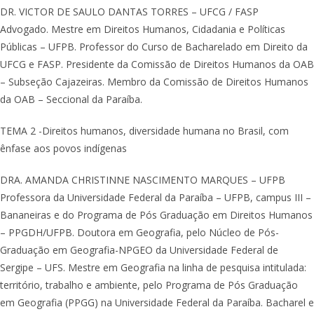
DR. VICTOR DE SAULO DANTAS TORRES – UFCG / FASP
Advogado. Mestre em Direitos Humanos, Cidadania e Políticas
Públicas – UFPB. Professor do Curso de Bacharelado em Direito da
UFCG e FASP. Presidente da Comissão de Direitos Humanos da OAB
– Subseção Cajazeiras. Membro da Comissão de Direitos Humanos
da OAB – Seccional da Paraíba.
TEMA 2 -Direitos humanos, diversidade humana no Brasil, com
ênfase aos povos indígenas
DRA. AMANDA CHRISTINNE NASCIMENTO MARQUES – UFPB
Professora da Universidade Federal da Paraíba – UFPB, campus III –
Bananeiras e do Programa de Pós Graduação em Direitos Humanos
– PPGDH/UFPB. Doutora em Geografia, pelo Núcleo de Pós-
Graduação em Geografia-NPGEO da Universidade Federal de
Sergipe – UFS. Mestre em Geografia na linha de pesquisa intitulada:
território, trabalho e ambiente, pelo Programa de Pós Graduação
em Geografia (PPGG) na Universidade Federal da Paraíba. Bacharel e