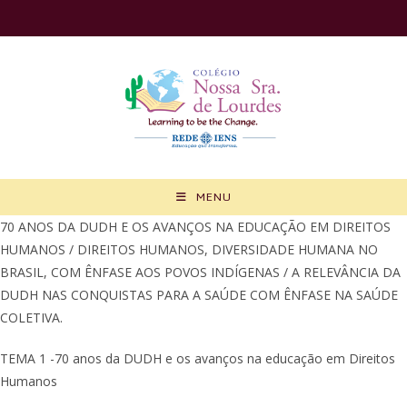
Ir
para
o
conteúdo
MENU
70 ANOS DA DUDH E OS AVANÇOS NA EDUCAÇÃO EM DIREITOS
HUMANOS / DIREITOS HUMANOS, DIVERSIDADE HUMANA NO
BRASIL, COM ÊNFASE AOS POVOS INDÍGENAS / A RELEVÂNCIA DA
DUDH NAS CONQUISTAS PARA A SAÚDE COM ÊNFASE NA SAÚDE
COLETIVA.
TEMA 1 -70 anos da DUDH e os avanços na educação em Direitos
Humanos