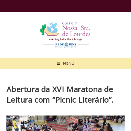
Ir
para
o
conteúdo
MENU
Abertura da XVI Maratona de
Leitura com “Picnic Literário”.