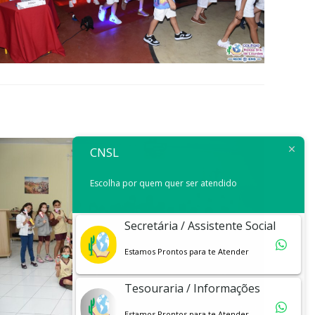
CNSL
Escolha por quem quer ser atendido
Secretária / Assistente Social
Estamos Prontos para te Atender
Tesouraria / Informações
Estamos Prontos para te Atender