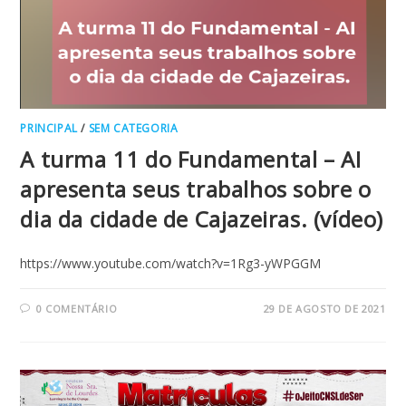
PRINCIPAL
/
SEM CATEGORIA
A turma 11 do Fundamental – AI
apresenta seus trabalhos sobre o
dia da cidade de Cajazeiras. (vídeo)
https://www.youtube.com/watch?v=1Rg3-yWPGGM
0 COMENTÁRIO
29 DE AGOSTO DE 2021