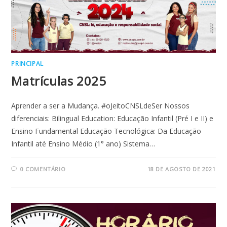
PRINCIPAL
Matrículas 2025
Aprender a ser a Mudança. #oJeitoCNSLdeSer Nossos
diferenciais: Bilingual Education: Educação Infantil (Pré I e II) e
Ensino Fundamental Educação Tecnológica: Da Educação
Infantil até Ensino Médio (1° ano) Sistema…
0 COMENTÁRIO
18 DE AGOSTO DE 2021